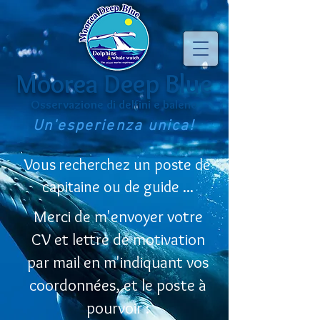
Moorea Deep Blue
Osservazione di delfini e balene
Un'esperienza unica!
Vous recherchez un poste de
capitaine ou de guide ...
Merci de m'envoyer votre
CV et lettre de motivation
par mail en m'indiquant vos
coordonnées, et le poste à
pourvoir :