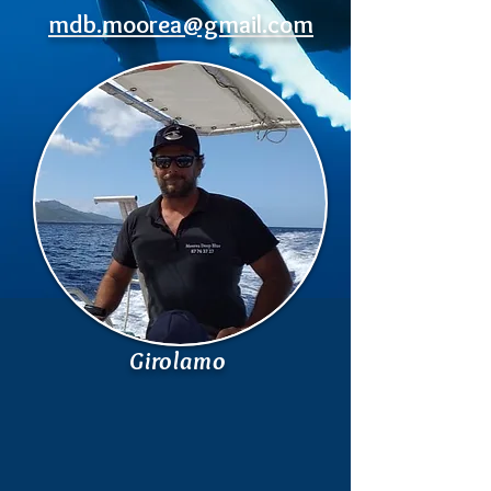
mdb.moorea@gmail.com
Girolamo