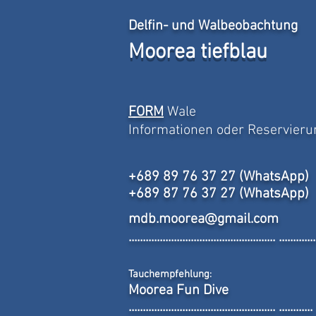
Delfin- und Walbeobachtung
Moorea tiefblau
FORM
Wale
Informationen oder Reservier
+689 89 76 37 27 (WhatsApp)
+689 87 76 37 27 (WhatsApp)
mdb.moorea@gmail.com
.................................................... .............
:
Tauchempfehlung
Moorea Fun Dive
.................................................... ............