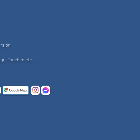
rsion
e, Tauchen etc ...