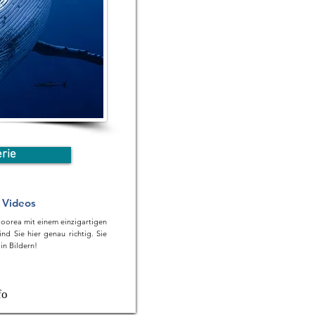
erie
 Videos
Moorea mit einem einzigartigen
nd Sie hier genau richtig. Sie
in Bildern!
fo