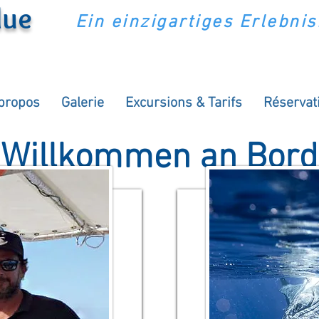
lue
Ein einzigartiges Erlebnis
propos
Galerie
Excursions & Tarifs
Réservat
Willkommen an Bord