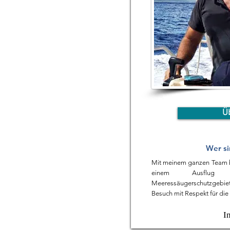
Ü
Wer si
Mit meinem ganzen Team b
einem Ausflug 
Meeressäugerschutzgebi
Besuch mit Respekt für die
I