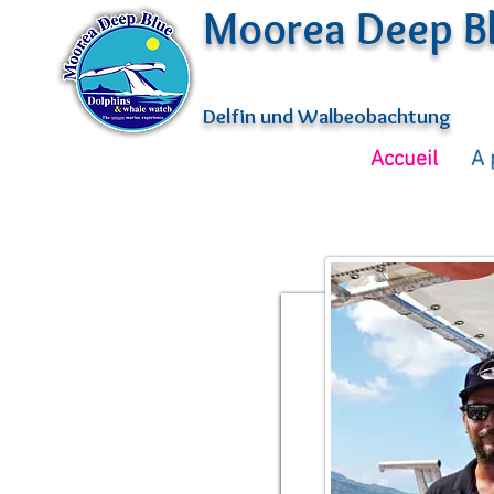
Moorea Deep B
Delfin und Walbeobachtung
Accueil
A 