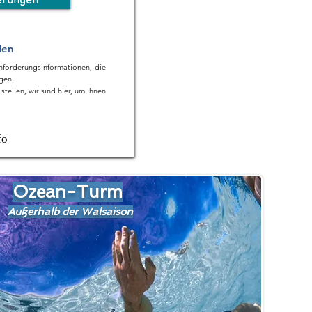
erungen
den
Anforderungsinformationen, die
igen.
stellen, wir sind hier, um Ihnen
fo
Ozean-Turm
Außerhalb der Walsaison